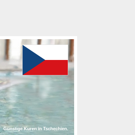
Günstige Kuren in Tschechien.