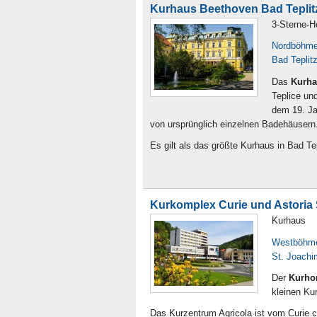
Kurhaus Beethoven Bad Teplit
3-Sterne-H
Nordböhm
Bad Teplitz
Das
Kurha
Teplice un
dem 19. Ja
von ursprünglich einzelnen Badehäusern
Es gilt als das größte Kurhaus in Bad Tep
Kurkomplex Curie und Astoria
Kurhaus
Westböhm
St. Joachi
Der
Kurho
kleinen Ku
Das Kurzentrum Agricola ist vom Curie c