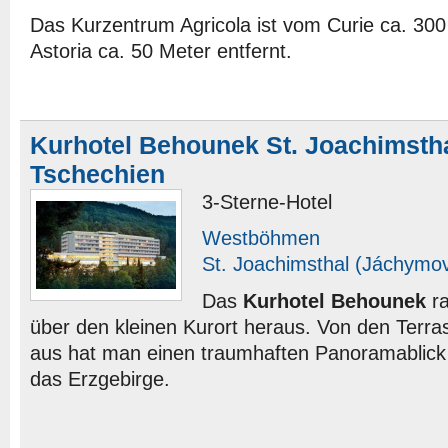
Das Kurzentrum Agricola ist vom Curie ca. 30
Astoria ca. 50 Meter entfernt.
Kurhotel Behounek St. Joachimst
Tschechien
3-Sterne-Hotel
Westböhmen
St. Joachimsthal (Jáchymo
Das
Kurhotel Behounek
ra
über den kleinen Kurort heraus. Von den Terr
aus hat man einen traumhaften Panoramablick 
das Erzgebirge.