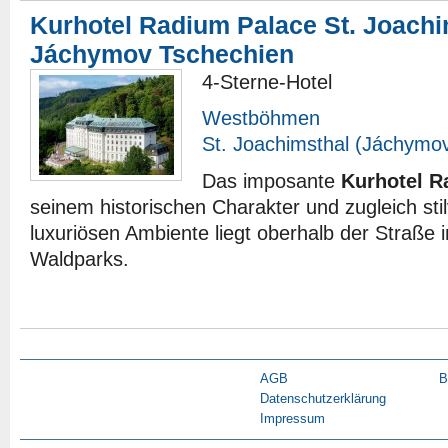
Kurhotel Radium Palace St. Joachi
Jáchymov Tschechien
4-Sterne-Hotel
Westböhmen
St. Joachimsthal (Jáchymo
Das imposante
Kurhotel R
seinem historischen Charakter und zugleich sti
luxuriösen Ambiente liegt oberhalb der Straße 
Waldparks.
AGB
B
Datenschutzerklärung
Impressum