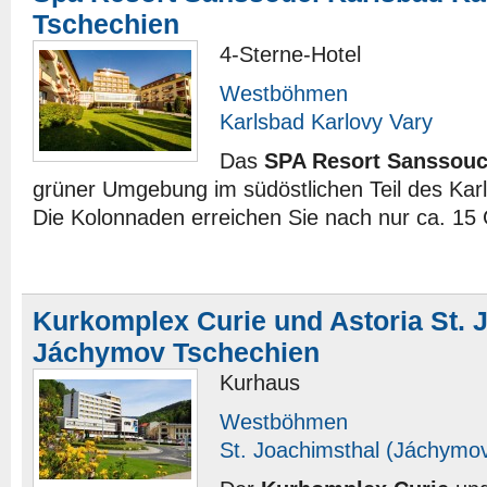
Tschechien
4-Sterne-Hotel
Westböhmen
Karlsbad Karlovy Vary
Das
SPA Resort Sanssouc
grüner Umgebung im südöstlichen Teil des Kar
Die Kolonnaden erreichen Sie nach nur ca. 15
Kurkomplex Curie und Astoria St. 
Jáchymov Tschechien
Kurhaus
Westböhmen
St. Joachimsthal (Jáchymo