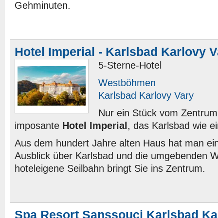
Gehminuten.
Hotel Imperial - Karlsbad Karlovy 
5-Sterne-Hotel
Westböhmen
Karlsbad Karlovy Vary
Nur ein Stück vom Zentrum 
imposante
Hotel Imperial
, das Karlsbad wie e
Aus dem hundert Jahre alten Haus hat man ein
Ausblick über Karlsbad und die umgebenden Wä
hoteleigene Seilbahn bringt Sie ins Zentrum.
Spa Resort Sanssouci Karlsbad Ka