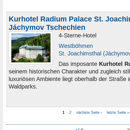
Kurhotel Radium Palace St. Joachi
Jáchymov Tschechien
4-Sterne-Hotel
Westböhmen
St. Joachimsthal (Jáchymo
Das imposante
Kurhotel R
seinem historischen Charakter und zugleich sti
luxuriösen Ambiente liegt oberhalb der Straße 
Waldparks.
1
2
nächste Seite ›
letzte Seite »