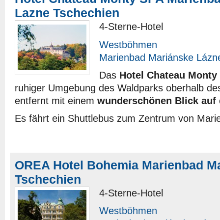
Lazne Tschechien
4-Sterne-Hotel
Westböhmen
Marienbad Mariánske Lázn
Das
Hotel Chateau Monty
ruhiger Umgebung des Waldparks oberhalb de
entfernt mit einem
wunderschönen Blick auf 
Es fährt ein Shuttlebus zum Zentrum von Mari
OREA Hotel Bohemia Marienbad Ma
Tschechien
4-Sterne-Hotel
Westböhmen