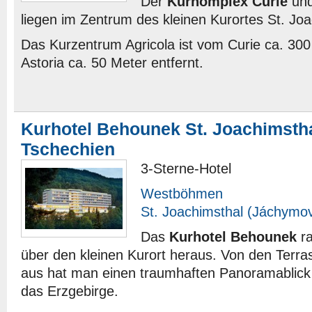
Der
Kurhomplex Curie
un
liegen im Zentrum des kleinen Kurortes St. Joa
Das Kurzentrum Agricola ist vom Curie ca. 30
Astoria ca. 50 Meter entfernt.
Kurhotel Behounek St. Joachimst
Tschechien
3-Sterne-Hotel
Westböhmen
St. Joachimsthal (Jáchymo
Das
Kurhotel Behounek
ra
über den kleinen Kurort heraus. Von den Terr
aus hat man einen traumhaften Panoramablick 
das Erzgebirge.