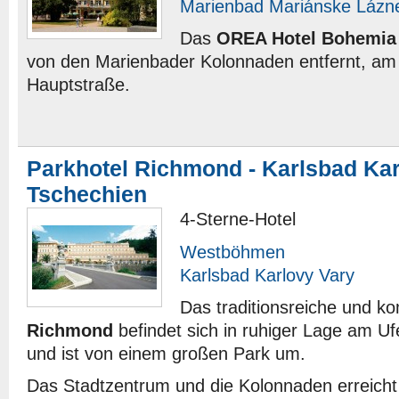
Marienbad Mariánske Lázn
Das
OREA Hotel Bohemia
von den Marienbader Kolonnaden entfernt, am m
Hauptstraße.
Parkhotel Richmond - Karlsbad Kar
Tschechien
4-Sterne-Hotel
Westböhmen
Karlsbad Karlovy Vary
Das traditionsreiche und k
Richmond
befindet sich in ruhiger Lage am Uf
und ist von einem großen Park um.
Das Stadtzentrum und die Kolonnaden erreicht