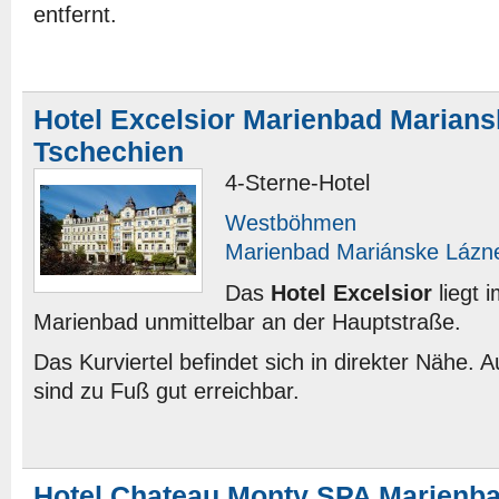
entfernt.
Hotel Excelsior Marienbad Marian
Tschechien
4-Sterne-Hotel
Westböhmen
Marienbad Mariánske Lázn
Das
Hotel Excelsior
liegt 
Marienbad unmittelbar an der Hauptstraße.
Das Kurviertel befindet sich in direkter Nähe. 
sind zu Fuß gut erreichbar.
Hotel Chateau Monty SPA Marienb