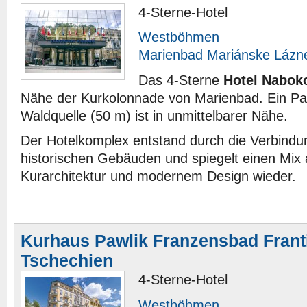
4-Sterne-Hotel
Westböhmen
Marienbad Mariánske Lázn
Das 4-Sterne
Hotel Nabok
Nähe der Kurkolonnade von Marienbad. Ein Par
Waldquelle (50 m) ist in unmittelbarer Nähe.
Der Hotelkomplex entstand durch die Verbindu
historischen Gebäuden und spiegelt einen Mix 
Kurarchitektur und modernem Design wieder.
Kurhaus Pawlik Franzensbad Frant
Tschechien
4-Sterne-Hotel
Westböhmen