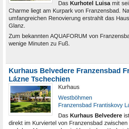
Das
Kurhotel Luisa
mit se
Charme liegt am Kurpark von Franzensbad. Na
umfangreichen Renovierung erstrahlt das Hau
Glanz.
Zum bekannten AQUAFORUM von Franzensbad
wenige Minuten zu Fuß.
Kurhaus Belvedere Franzensbad F
Lázne Tschechien
Kurhaus
Westböhmen
Franzensbad Frantiskovy L
Das
Kurhaus Belvedere
is
direkt im Kurviertel von Franzensbad zwische