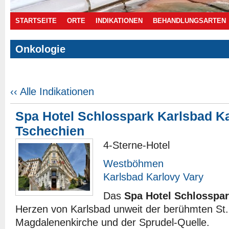
STARTSEITE
ORTE
INDIKATIONEN
BEHANDLUNGSARTEN
Onkologie
Angebote
‹‹ Alle Indikationen
Spa Hotel Schlosspark Karlsbad K
Tschechien
4-Sterne-Hotel
Westböhmen
Karlsbad Karlovy Vary
Das
Spa Hotel Schlosspa
Herzen von Karlsbad unweit der berühmten St.
Magdalenenkirche und der Sprudel-Quelle.