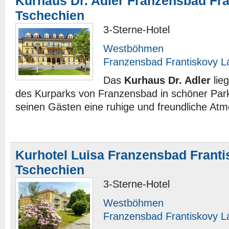
Kurhaus Dr. Adler Franzensbad Fr
Tschechien
3-Sterne-Hotel
Westböhmen
Franzensbad Frantiskovy L
Das
Kurhaus Dr. Adler
lieg
des Kurparks von Franzensbad in schöner Park
seinen Gästen eine ruhige und freundliche At
Kurhotel Luisa Franzensbad Frant
Tschechien
3-Sterne-Hotel
Westböhmen
Franzensbad Frantiskovy L