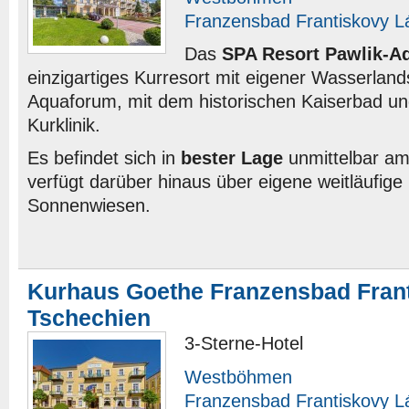
Franzensbad Frantiskovy L
Das
SPA Resort Pawlik-A
einzigartiges Kurresort mit eigener Wasserland
Aquaforum, mit dem historischen Kaiserbad u
Kurklinik.
Es befindet sich in
bester Lage
unmittelbar am
verfügt darüber hinaus über eigene weitläufige
Sonnenwiesen.
Kurhaus Goethe Franzensbad Fran
Tschechien
3-Sterne-Hotel
Westböhmen
Franzensbad Frantiskovy L