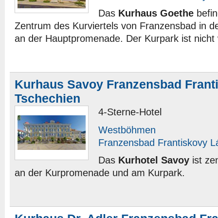
Das
Kurhaus Goethe
befin
Zentrum des Kurviertels von Franzensbad in 
an der Hauptpromenade. Der Kurpark ist nicht w
Kurhaus Savoy Franzensbad Frant
Tschechien
4-Sterne-Hotel
Westböhmen
Franzensbad Frantiskovy L
Das
Kurhotel Savoy
ist ze
an der Kurpromenade und am Kurpark.