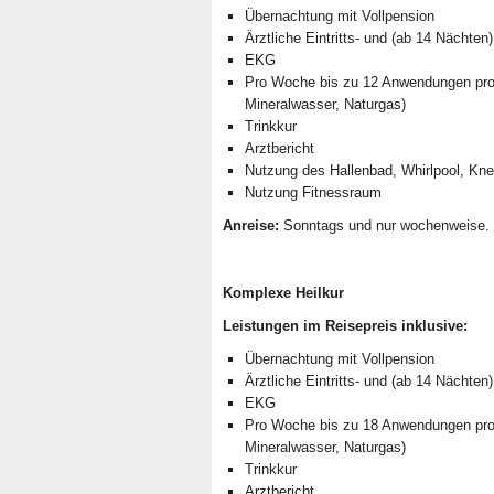
Übernachtung mit Vollpension
Ärztliche Eintritts- und (ab 14 Nächten
EKG
Pro Woche bis zu 12 Anwendungen pro W
Mineralwasser, Naturgas)
Trinkkur
Arztbericht
Nutzung des Hallenbad, Whirlpool, Kn
Nutzung Fitnessraum
Anreise:
Sonntags und nur wochenweise.
Komplexe Heilkur
Leistungen im Reisepreis inklusive:
Übernachtung mit Vollpension
Ärztliche Eintritts- und (ab 14 Nächten
EKG
Pro Woche bis zu 18 Anwendungen pro W
Mineralwasser, Naturgas)
Trinkkur
Arztbericht