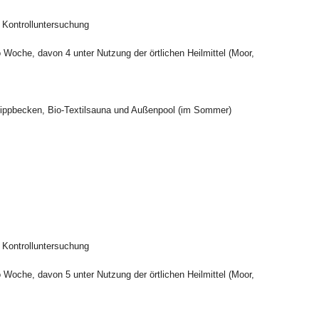
) Kontrolluntersuchung
oche, davon 4 unter Nutzung der örtlichen Heilmittel (Moor,
eippbecken, Bio-Textilsauna und Außenpool (im Sommer)
) Kontrolluntersuchung
oche, davon 5 unter Nutzung der örtlichen Heilmittel (Moor,