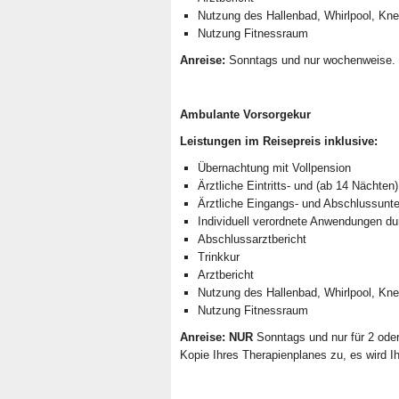
Nutzung des Hallenbad, Whirlpool, Kn
Nutzung Fitnessraum
Anreise:
Sonntags und nur wochenweise.
Ambulante Vorsorgekur
Leistungen im Reisepreis inklusive:
Übernachtung mit Vollpension
Ärztliche Eintritts- und (ab 14 Nächten
Ärztliche Eingangs- und Abschlussunt
Individuell verordnete Anwendungen du
Abschlussarztbericht
Trinkkur
Arztbericht
Nutzung des Hallenbad, Whirlpool, Kn
Nutzung Fitnessraum
Anreise: NUR
Sonntags und nur für 2 ode
Kopie Ihres Therapienplanes zu, es wird Ih