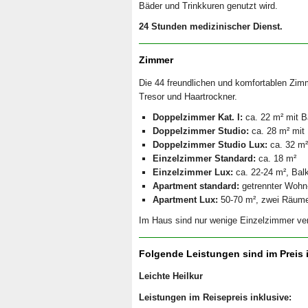
Bäder und Trinkkuren genutzt wird.
24 Stunden medizinischer Dienst.
Zimmer
Die 44 freundlichen und komfortablen Zim
Tresor und Haartrockner.
Doppelzimmer Kat. I:
ca. 22 m² mit B
Doppelzimmer Studio:
ca. 28 m² mit
Doppelzimmer Studio Lux:
ca. 32 m²
Einzelzimmer Standard:
ca. 18 m²
Einzelzimmer Lux:
ca. 22-24 m², Bal
Apartment standard:
getrennter Wohn
Apartment Lux:
50-70 m², zwei Räume
Im Haus sind nur wenige Einzelzimmer ver
Folgende Leistungen sind im Preis 
Leichte Heilkur
Leistungen im Reisepreis inklusive: