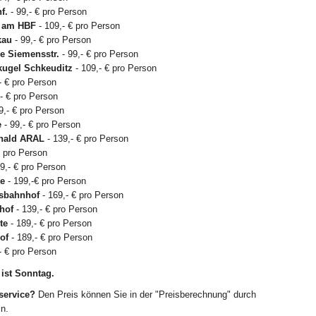
f.
- 99,- € pro Person
el am HBF
- 109,- € pro Person
kau
- 99,- € pro Person
e Siemensstr.
- 99,- € pro Person
ugel Schkeuditz
- 109,- € pro Person
- € pro Person
- € pro Person
9,- € pro Person
e
- 99,- € pro Person
nald ARAL
- 139,- € pro Person
€ pro Person
9,- € pro Person
te
- 199,-€ pro Person
sbahnhof
- 169,- € pro Person
hof
- 139,- € pro Person
te
- 189,- € pro Person
of
- 189,- € pro Person
- € pro Person
ist Sonntag.
service?
Den Preis können Sie in der "Preisberechnung" durch
ln.