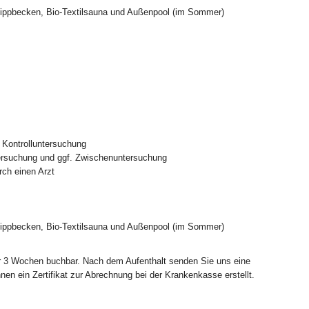
eippbecken, Bio-Textilsauna und Außenpool (im Sommer)
) Kontrolluntersuchung
ersuchung und ggf. Zwischenuntersuchung
rch einen Arzt
eippbecken, Bio-Textilsauna und Außenpool (im Sommer)
r 3 Wochen buchbar. Nach dem Aufenthalt senden Sie uns eine
nen ein Zertifikat zur Abrechnung bei der Krankenkasse erstellt.