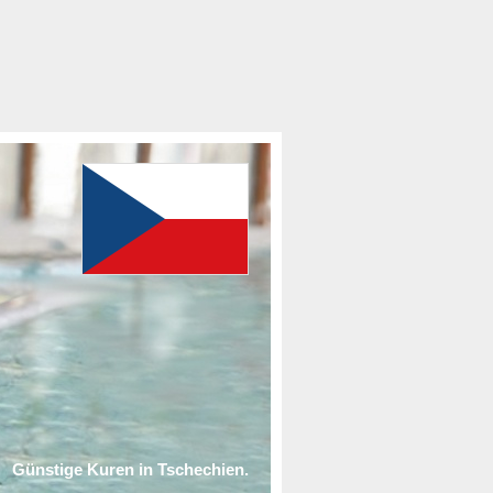
Günstige Kuren in Tschechien.