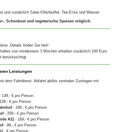
ü und zusätzlich Salat-/Obstbuffet, Tee-Ecke und Wasser.
er-, Schonkost und vegetarische Speisen möglich.
eise. Details finden Sie hier!
haltes von mindestens 3 Wochen erhalten zusätzlich 100 Euro
 berücksichtigt.
aren Leistungen
t dem Fahrdienst. Abfahrt ab/bis zentralen Zustiegen mit
 139,- € pro Person
139,- € pro Person
ahnhof
- 199,- € pro Person
of
- 209,- € pro Person
ide A11
- 169,- € pro Person
of
- 99,- € pro Person
44,- € pro Person