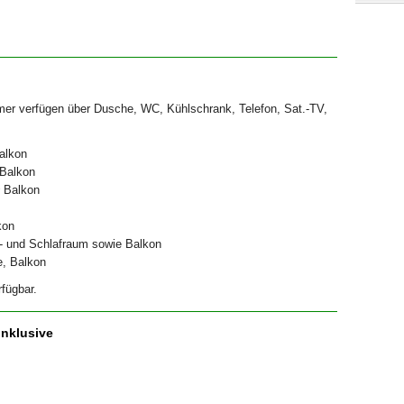
mer verfügen über Dusche, WC, Kühlschrank, Telefon, Sat.-TV,
alkon
 Balkon
 Balkon
kon
- und Schlafraum sowie Balkon
, Balkon
fügbar.
inklusive