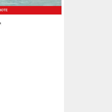
BOTE
n