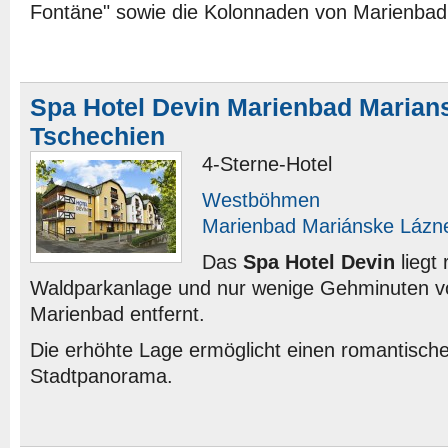
Fontäne" sowie die Kolonnaden von Marienbad
Spa Hotel Devin Marienbad Marian
Tschechien
4-Sterne-Hotel
Westböhmen
Marienbad Mariánske Lázn
Das
Spa Hotel Devin
liegt 
Waldparkanlage und nur wenige Gehminuten 
Marienbad entfernt.
Die erhöhte Lage ermöglicht einen romantische
Stadtpanorama.