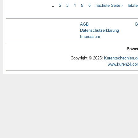
1
2
3
4
5
6
nächste Seite ›
letzt
AGB
B
Datenschutzerklärung
Impressum
Power
Copyright © 2025:
Kurentschechien.d
www.kuren24.co