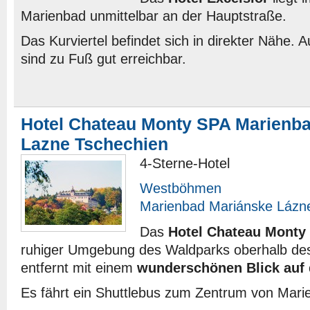
Marienbad unmittelbar an der Hauptstraße.
Das Kurviertel befindet sich in direkter Nähe. 
sind zu Fuß gut erreichbar.
Hotel Chateau Monty SPA Marienb
Lazne Tschechien
4-Sterne-Hotel
Westböhmen
Marienbad Mariánske Lázn
Das
Hotel Chateau Monty
ruhiger Umgebung des Waldparks oberhalb de
entfernt mit einem
wunderschönen Blick auf 
Es fährt ein Shuttlebus zum Zentrum von Mari