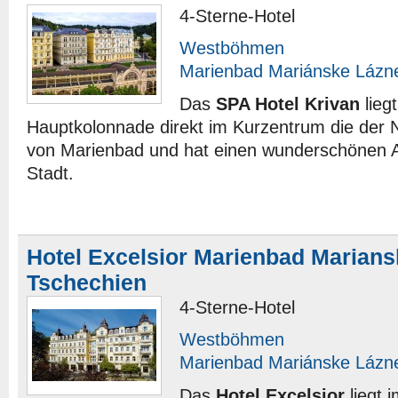
4-Sterne-Hotel
Westböhmen
Marienbad Mariánske Lázn
Das
SPA Hotel Krivan
lieg
Hauptkolonnade direkt im Kurzentrum die der 
von Marienbad und hat einen wunderschönen Au
Stadt.
Hotel Excelsior Marienbad Marian
Tschechien
4-Sterne-Hotel
Westböhmen
Marienbad Mariánske Lázn
Das
Hotel Excelsior
liegt 