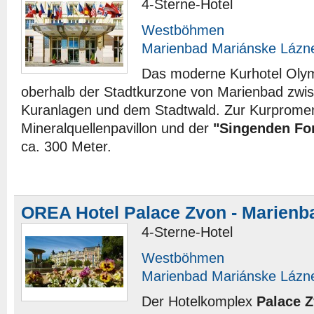
4-Sterne-Hotel
Westböhmen
Marienbad Mariánske Lázn
Das moderne Kurhotel Olymp
oberhalb der Stadtkurzone von Marienbad zwi
Kuranlagen und dem Stadtwald. Zur Kurprome
Mineralquellenpavillon und der
"Singenden Fo
ca. 300 Meter.
OREA Hotel Palace Zvon - Marienb
4-Sterne-Hotel
Westböhmen
Marienbad Mariánske Lázn
Der Hotelkomplex
Palace 