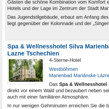
Gästen die schöne Kombination vom Komfort e
Hotels und der Lage im Zentrum der Stadt Mar
Das Jugendstilgebäude, erbaut am Anfang des 
liegt gegenüber der Kolonnade und der „Singe
Spa & Wellnesshotel Silva Marien
Lazne Tschechien
4-Sterne-Hotel
Westböhmen
Marienbad Mariánske Lázn
Das
Spa & Wellnesshotel 
direkt vor einem Wald und bezaubert neben se
auch mit einer familiären Atmosphäre.
In nur wenigen Gehminuten erreichen Sie die 