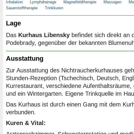
Inhalation
Lymphdrainage
Magnetfeldtherapie
Massagen
Me
Sauerstofftherapie
Trinkkuren
Lage
Das
Kurhaus Libensky
befindet sich direkt an
Podebrady, gegenüber der bekannten Blumenuh
Ausstattung
Zur Ausstattung des Nichtraucherkurhauses geh
Stunden-Rezeption (Tschechisch, Deutsch, Englis
Kurrestaurant, verschiedene Aufenthaltsräume, 
und ein Wintergarten. Eigene Trinkquelle im Hau
Das Kurhaus ist durch einen Gang mit dem Kur
verbunden.
Kuren & Vital:
Arztsprechzimmer, Schwesternstation und mediz