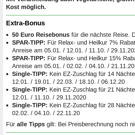
Kost möglich.
Extra-Bonus
50 Euro Reisebonus
für die nächste Reise. De
SPAR-TIPP:
Für Relax- und Heilkur 7% Rabat
Anreise am 05.01. / 12.01. / 11.10. / 29.11.2
SPAR-TIPP:
Für Relax- und Heilkur 15% Raba
Anreise am 05.01. / 02.02. / 04.10. / 21.11.2
Single-TIPP:
Kein EZ-Zuschlag für 14 Nächte 
12.01. / 19.01. / 22.03. / 18.10. / 06.12.20
Single-TIPP:
Kein EZ-Zuschlag für 21 Nächte 
12.01. / 11.10. / 29.11.2020
Single-TIPP:
Kein EZ-Zuschlag für
28 Nächte 
02.02. / 04.10. / 22.11.20
Für
alle Tipps
gilt: Bei Preisberechnung noch nic