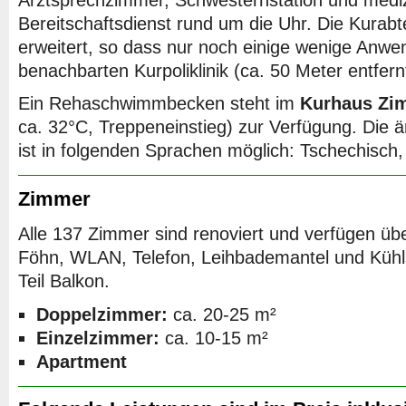
Bereitschaftsdienst rund um die Uhr. Die Kurabt
erweitert, so dass nur noch einige wenige Anwe
benachbarten Kurpoliklinik (ca. 50 Meter entfernt
Ein Rehaschwimmbecken steht im
Kurhaus Zim
ca. 32°C, Treppeneinstieg) zur Verfügung. Die är
ist in folgenden Sprachen möglich: Tschechisch
Zimmer
Alle 137 Zimmer sind renoviert und verfügen üb
Föhn, WLAN, Telefon, Leihbademantel und Küh
Teil Balkon.
Doppelzimmer:
ca. 20-25 m²
Einzelzimmer:
ca. 10-15 m²
Apartment