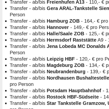
Transfer - ab/bis
Freienhufen A13
- 110,- € 
Transfer - ab/bis
Gera ARAL-Tankstelle Sie
Person
Transfer - ab/bis
Hamburg ZOB
- 164,- € pro
Transfer - ab/bis
Hannover
- 149,- € pro Per
Transfer - ab/bis
Halle/Saale ZOB
- 125,- € 
Transfer - ab/bis
Hermsdorf Raststätte
A9 - 
Transfer - ab/bis
Jena Lobeda MC Donalds
Person
Transfer - ab/bis
Leipzig HBF
- 120,- € pro P
Transfer - ab/bis
Magdeburg ZOB
- 134,- € 
Transfer - ab/bis
Neubrandenburg
- 139,- € 
Transfer - ab/bis
Nordhausen Bushaltestelle
pro Person
Transfer - ab/bis
Potsdam Hauptbahnhof
- 1
Transfer - ab/bis
Rostock HBF-Südseite
- 14
Transfer - ab/bis
Star Tankstelle Gramzow, 