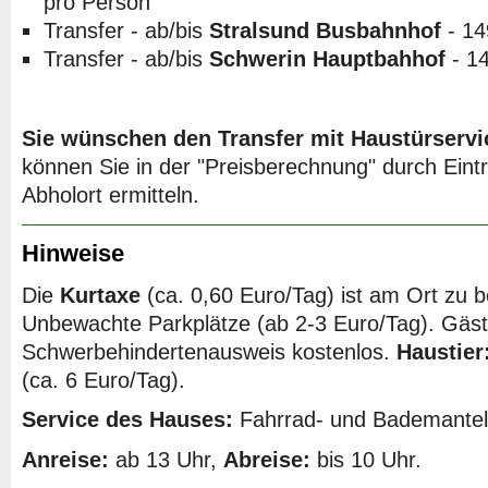
pro Person
Transfer - ab/bis
Stralsund Busbahnhof
- 14
Transfer - ab/bis
Schwerin Hauptbahhof
- 14
Sie wünschen den Transfer mit Haustürservi
können Sie in der "Preisberechnung" durch Ein
Abholort ermitteln.
Hinweise
Die
Kurtaxe
(ca. 0,60 Euro/Tag) ist am Ort zu 
Unbewachte Parkplätze (ab 2-3 Euro/Tag). Gäst
Schwerbehindertenausweis kostenlos.
Haustier
(ca. 6 Euro/Tag).
Service des Hauses:
Fahrrad- und Bademantelv
Anreise:
ab 13 Uhr,
Abreise:
bis 10 Uhr.