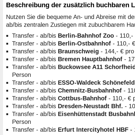
Beschreibung der zusätzlich buchbaren 
Nutzen Sie die bequeme An- und Abreise mit de
ab/bis zentralen Zustiegen mit zubuchbarem Hau
Transfer - ab/bis
Berlin-Bahnhof Zoo
- 110,-
Transfer - ab/bis
Berlin-Ostbahnhof
- 110,- 
Transfer - ab/bis
Braunschweig
- 144,- € pr
Transfer - ab/bis
Bremen Hauptbahnhof
- 17
Transfer - ab/bis
Buckowsee A11 Schorfhei
Person
Transfer - ab/bis
ESSO-Waldeck Schönefeld
Transfer - ab/bis
Chemnitz-Busbahnhof
- 11
Transfer - ab/bis
Cottbus-Bahnhof
- 110,- € 
Transfer - ab/bis
Dresden-Neustadt Bhf.
- 10
Transfer - ab/bis
Eisenhüttenstadt Busbahn
Person
Transfer - ab/bis
Erfurt Intercityhotel HBF
- 