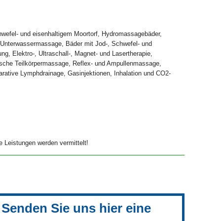
wefel- und eisenhaltigem Moortorf, Hydromassagebäder,
d, Unterwassermassage, Bäder mit Jod-, Schwefel- und
g, Elektro-, Ultraschall-, Magnet- und Lasertherapie,
sische Teilkörpermassage, Reflex- und Ampullenmassage,
arative Lymphdrainage, Gasinjektionen, Inhalation und CO2-
 Leistungen werden vermittelt!
Senden Sie uns hier eine