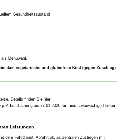
uellem Gesundheitszustand
n als Menüwahl.
etiker, vegetarische und glutenfreie Kost (gegen Zuschlag)
eise. Details finden Sie hier!
p.P. bei Buchung bis 27.01.2020 für mind. zweiwöchige Heilkur
aren Leistungen
t dem Fahrdienst. Abfahrt ab/bis zentralen Zustiegen mit