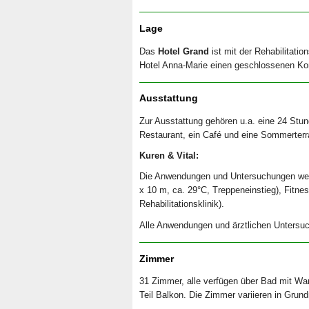
Lage
Das
Hotel Grand
ist mit der Rehabilitat
Hotel Anna-Marie einen geschlossenen K
Ausstattung
Zur Ausstattung gehören u.a. eine 24 Stun
Restaurant, ein Café und eine Sommerterr
Kuren & Vital:
Die Anwendungen und Untersuchungen werde
x 10 m, ca. 29°C, Treppeneinstieg), Fitnes
Rehabilitationsklinik).
Alle Anwendungen und ärztlichen Untersuc
Zimmer
31 Zimmer, alle verfügen über Bad mit W
Teil Balkon. Die Zimmer variieren in Grun