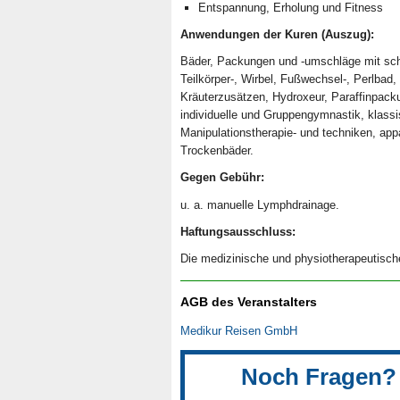
Entspannung, Erholung und Fitness
Anwendungen der Kuren (Auszug):
Bäder, Packungen und -umschläge mit sch
Teilkörper-, Wirbel, Fußwechsel-, Perlba
Kräuterzusätzen, Hydroxeur, Paraffinpackun
individuelle und Gruppengymnastik, klas
Manipulationstherapie- und techniken, app
Trockenbäder.
Gegen Gebühr:
u. a. manuelle Lymphdrainage.
Haftungsausschluss:
Die medizinische und physiotherapeutische
AGB des Veranstalters
Medikur Reisen GmbH
Noch Fragen? 