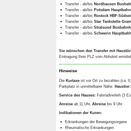
Transfer - ab/bis
Nordhausen Bushalte
Transfer - ab/bis
Potsdam Hauptbahn
Transfer - ab/bis
Rostock HBF-Südsei
Transfer - ab/bis
Star Tankstelle Gra
Transfer - ab/bis
Stralsund Busbahnh
Transfer - ab/bis
Schwerin Hauptbahh
Sie wünschen den Transfer mit Haustür
Eintragung Ihrer PLZ vom Abholort ermitte
Hinweise
Die
Kurtaxe
ist vor Ort zu bezahlen (ca. 
Parkplatz in unmittelbarer Nähe.
Haustier:
Service des Hauses:
Fahrradverleih (3 Eu
Anreise
ab 11 Uhr,
Abreise
bis 9 Uhr.
Indikationen der Kuren:
Erkrankungen der Bewegungsorgane
Rheumatische Erkrankungen