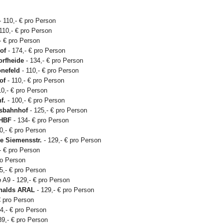
 110,- € pro Person
110,- € pro Person
- € pro Person
of
- 174,- € pro Person
rfheide
- 134,- € pro Person
nefeld
- 110,- € pro Person
of
- 110,- € pro Person
10,- € pro Person
f.
- 100,- € pro Person
usbahnhof
- 125,- € pro Person
 HBF
- 134- € pro Person
0,- € pro Person
e Siemensstr.
- 129,- € pro Person
- € pro Person
ro Person
5,- € pro Person
e
A9 - 129,- € pro Person
nalds ARAL
- 129,- € pro Person
€ pro Person
4,- € pro Person
39,- € pro Person