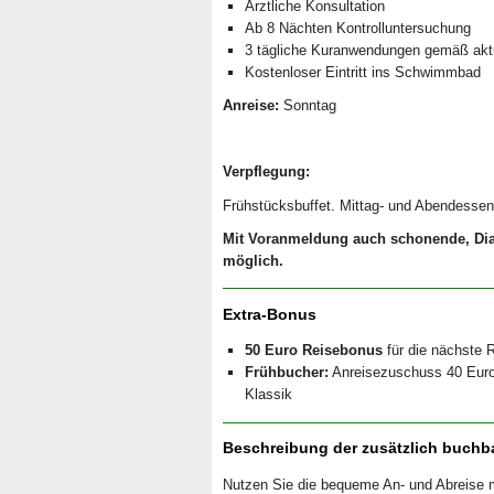
Ärztliche Konsultation
Ab 8 Nächten Kontrolluntersuchung
3 tägliche Kuranwendungen gemäß akt
Kostenloser Eintritt ins Schwimmbad
Anreise:
Sonntag
Verpflegung:
Frühstücksbuffet. Mittag- und Abendesse
Mit Voranmeldung auch schonende, Diab
möglich.
Extra-Bonus
50 Euro Reisebonus
für die nächste R
Frühbucher:
Anreisezuschuss 40 Euro 
Klassik
Beschreibung der zusätzlich buchb
Nutzen Sie die bequeme An- und Abreise mi