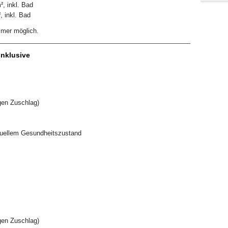
, inkl. Bad
, inkl. Bad
mmer möglich.
inklusive
gen Zuschlag)
uellem Gesundheitszustand
gen Zuschlag)