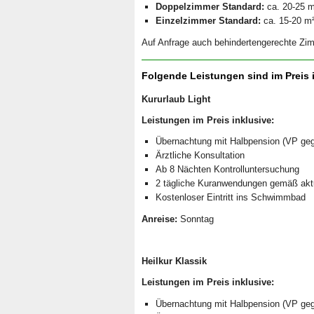
Doppelzimmer Standard:
ca. 20-25 m²
Einzelzimmer Standard:
ca. 15-20 m²
Auf Anfrage auch behindertengerechte Zi
Folgende Leistungen sind im Preis 
Kururlaub Light
Leistungen im Preis inklusive:
Übernachtung mit Halbpension (VP ge
Ärztliche Konsultation
Ab 8 Nächten Kontrolluntersuchung
2 tägliche Kuranwendungen gemäß akt
Kostenloser Eintritt ins Schwimmbad
Anreise:
Sonntag
Heilkur Klassik
Leistungen im Preis inklusive:
Übernachtung mit Halbpension (VP ge