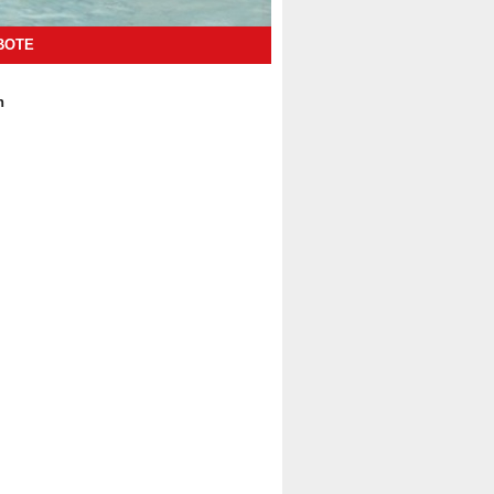
BOTE
n