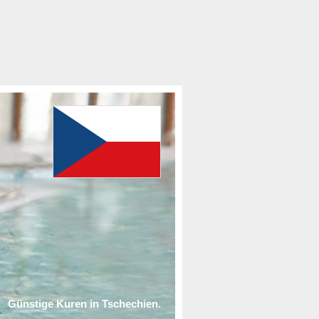
Günstige Kuren in Tschechien.