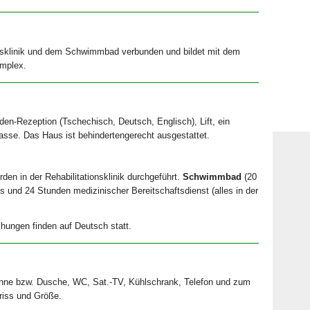
ionsklinik und dem Schwimmbad verbunden und bildet mit dem
omplex.
den-Rezeption (Tschechisch, Deutsch, Englisch), Lift, ein
asse. Das Haus ist behindertengerecht ausgestattet.
n in der Rehabilitationsklinik durchgeführt.
Schwimmbad
(20
s und 24 Stunden medizinischer Bereitschaftsdienst (alles in der
hungen finden auf Deutsch statt.
anne bzw. Dusche, WC, Sat.-TV, Kühlschrank, Telefon und zum
driss und Größe.