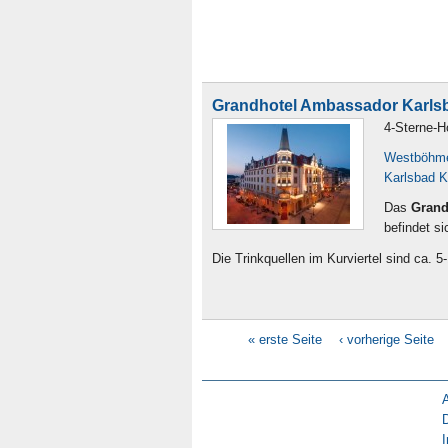
Grandhotel Ambassador Karls
4-Sterne-H
Westböhm
Karlsbad K
Das
Grand
befindet s
Die Trinkquellen im Kurviertel sind ca. 
« erste Seite
‹ vorherige Seite