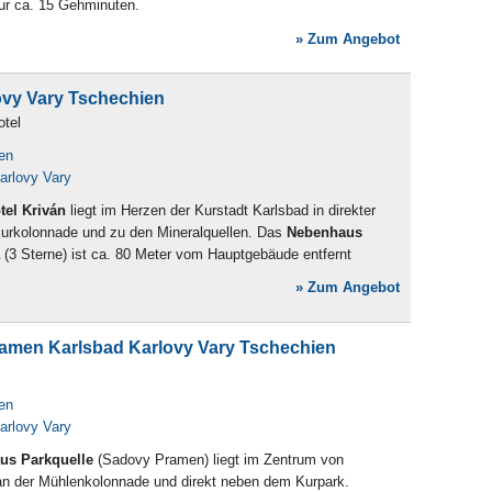
ur ca. 15 Gehminuten.
» Zum Angebot
ovy Vary Tschechien
otel
en
arlovy Vary
tel Kriván
liegt im Herzen der Kurstadt Karlsbad in direkter
urkolonnade und zu den Mineralquellen. Das
Nebenhaus
(3 Sterne) ist ca. 80 Meter vom Hauptgebäude entfernt
» Zum Angebot
amen Karlsbad Karlovy Vary Tschechien
en
arlovy Vary
us Parkquelle
(Sadovy Pramen) liegt im Zentrum von
an der Mühlenkolonnade und direkt neben dem Kurpark.