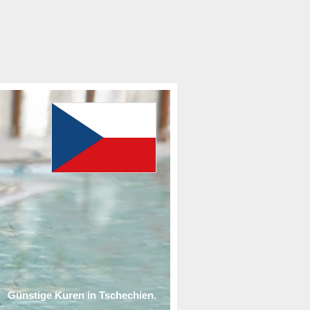
Günstige Kuren in Tschechien.