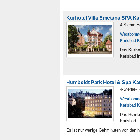
Kurhotel Villa Smetana SPA Ka
4-Sterne-H
Westböhm
Karlsbad K
Das
Kurho
Karlsbad i
Humboldt Park Hotel & Spa Ka
4-Sterne-H
Westböhm
Karlsbad K
Das
Humbo
Karlsbad.
Es ist nur wenige Gehminuten von den h