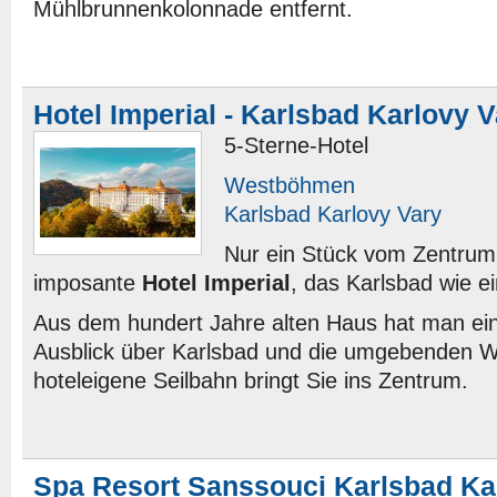
Mühlbrunnenkolonnade entfernt.
Hotel Imperial - Karlsbad Karlovy 
5-Sterne-Hotel
Westböhmen
Karlsbad Karlovy Vary
Nur ein Stück vom Zentrum 
imposante
Hotel Imperial
, das Karlsbad wie e
Aus dem hundert Jahre alten Haus hat man ein
Ausblick über Karlsbad und die umgebenden Wä
hoteleigene Seilbahn bringt Sie ins Zentrum.
Spa Resort Sanssouci Karlsbad Ka