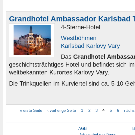
Grandhotel Ambassador Karlsbad 
4-Sterne-Hotel
Westböhmen
Karlsbad Karlovy Vary
Das
Grandhotel Ambassa
geschichtsträchtiges Hotel und befindet sich i
weltbekannten Kurortes Karlovy Vary.
Die Trinkquellen im Kurviertel sind ca. 5-10 Ge
« erste Seite
‹ vorherige Seite
1
2
3
4
5
6
nächst
AGB
B
Datenschutzerklärung