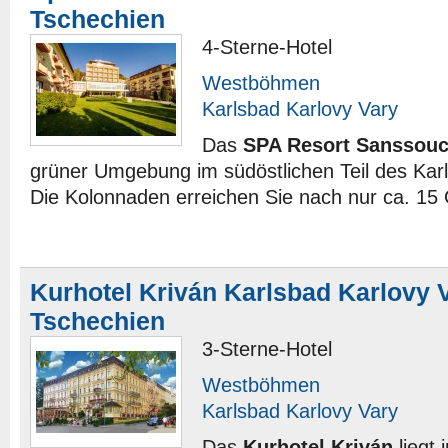
Tschechien
4-Sterne-Hotel
Westböhmen
Karlsbad Karlovy Vary
Das
SPA Resort Sanssouc
grüner Umgebung im südöstlichen Teil des Kar
Die Kolonnaden erreichen Sie nach nur ca. 15
Kurhotel Kriván Karlsbad Karlovy 
Tschechien
3-Sterne-Hotel
Westböhmen
Karlsbad Karlovy Vary
Das
Kurhotel Kriván
liegt 