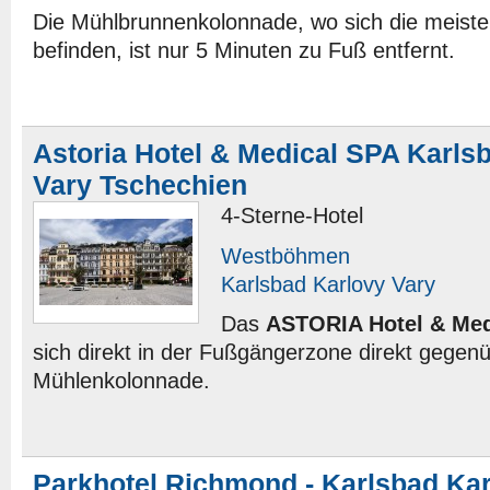
Die Mühlbrunnenkolonnade, wo sich die meiste
befinden, ist nur 5 Minuten zu Fuß entfernt.
Astoria Hotel & Medical SPA Karls
Vary Tschechien
4-Sterne-Hotel
Westböhmen
Karlsbad Karlovy Vary
Das
ASTORIA Hotel & Med
sich direkt in der Fußgängerzone direkt gegen
Mühlenkolonnade.
Parkhotel Richmond - Karlsbad Kar