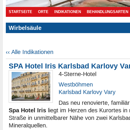
STARTSEITE
ORTE
INDIKATIONEN
BEHANDLUNGSARTEN
Wirbelsäule
Angebote
‹‹ Alle Indikationen
SPA Hotel Iris Karlsbad Karlovy V
4-Sterne-Hotel
Westböhmen
Karlsbad Karlovy Vary
Das neu renovierte, familiä
Spa Hotel Iris
liegt im Herzen des Kurortes in
Straße in unmittelbarer Nähe von zwei Karlsb
Mineralquellen.