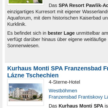
Das
SPA Resort Pawlik-A
einzigartiges Kurresort mit eigener Wasserland
Aquaforum, mit dem historischen Kaiserbad u
Kurklinik.
Es befindet sich in
bester Lage
unmittelbar am
verfügt darüber hinaus über eigene weitläufige
Sonnenwiesen.
Kurhaus Monti SPA Franzensbad F
Lázne Tschechien
4-Sterne-Hotel
Westböhmen
Franzensbad Frantiskovy L
Das
Kurhaus Monti SPA
is