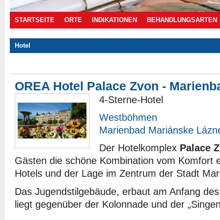
STARTSEITE
ORTE
INDIKATIONEN
BEHANDLUNGSARTEN
Hotel
Angebote
OREA Hotel Palace Zvon - Marienb
4-Sterne-Hotel
Westböhmen
Marienbad Mariánske Lázn
Der Hotelkomplex
Palace 
Gästen die schöne Kombination vom Komfort e
Hotels und der Lage im Zentrum der Stadt Mar
Das Jugendstilgebäude, erbaut am Anfang des 
liegt gegenüber der Kolonnade und der „Singe