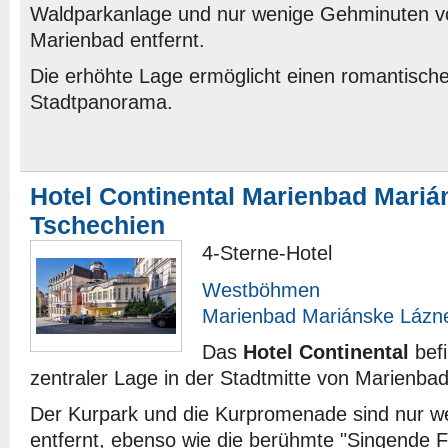
Waldparkanlage und nur wenige Gehminuten 
Marienbad entfernt.
Die erhöhte Lage ermöglicht einen romantische
Stadtpanorama.
Hotel Continental Marienbad Mari
Tschechien
4-Sterne-Hotel
Westböhmen
Marienbad Mariánske Lázn
Das
Hotel Continental
befi
zentraler Lage in der Stadtmitte von Marienbad
Der Kurpark und die Kurpromenade sind nur we
entfernt, ebenso wie die berühmte "Singende F