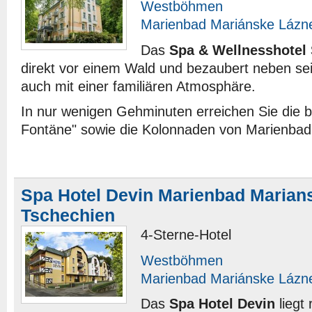
Westböhmen
Marienbad Mariánske Lázn
Das
Spa & Wellnesshotel 
direkt vor einem Wald und bezaubert neben se
auch mit einer familiären Atmosphäre.
In nur wenigen Gehminuten erreichen Sie die 
Fontäne" sowie die Kolonnaden von Marienbad
Spa Hotel Devin Marienbad Marian
Tschechien
4-Sterne-Hotel
Westböhmen
Marienbad Mariánske Lázn
Das
Spa Hotel Devin
liegt 