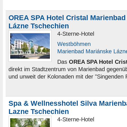
OREA SPA Hotel Cristal Marienbad
Lázne Tschechien
4-Sterne-Hotel
Westböhmen
Marienbad Mariánske Lázn
Das
OREA SPA Hotel Crist
direkt im Stadtzentrum von Marienbad gegenü
und unweit der Kolonaden mit der "Singenden 
Spa & Wellnesshotel Silva Marien
Lazne Tschechien
4-Sterne-Hotel