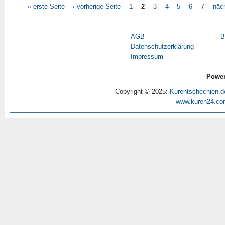
« erste Seite
‹ vorherige Seite
1
2
3
4
5
6
7
näch
AGB
B
Datenschutzerklärung
Impressum
Power
Copyright © 2025:
Kurentschechien.d
www.kuren24.co