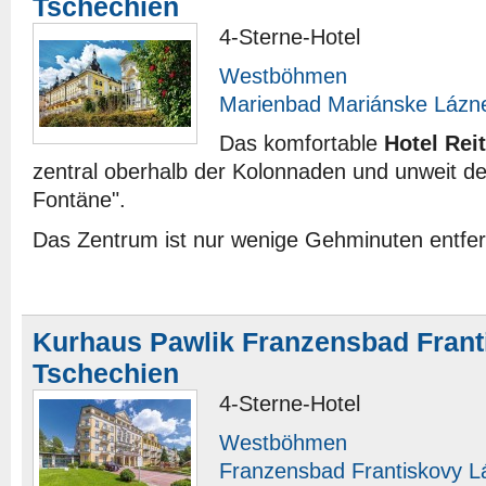
Tschechien
4-Sterne-Hotel
Westböhmen
Marienbad Mariánske Lázn
Das komfortable
Hotel Rei
zentral oberhalb der Kolonnaden und unweit d
Fontäne".
Das Zentrum ist nur wenige Gehminuten entfer
Kurhaus Pawlik Franzensbad Frant
Tschechien
4-Sterne-Hotel
Westböhmen
Franzensbad Frantiskovy L